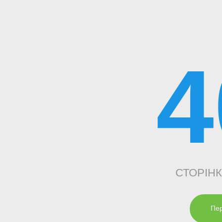
4
СТОРІН
Пер