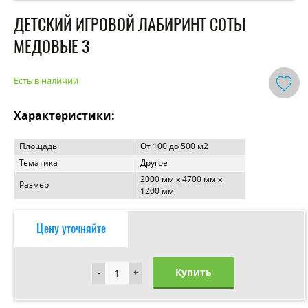
ДЕТСКИЙ ИГРОВОЙ ЛАБИРИНТ СОТЫ
МЕДОВЫЕ 3
Есть в наличии
Характеристики:
Площадь
От 100 до 500 м2
Тематика
Другое
2000 мм х 4700 мм х
Размер
1200 мм
Цену уточняйте
Купить
-
-
+
+