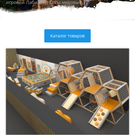
игровой Лабиринт Соты медовые 3
Каталог товаров