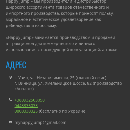
Happy Jump – мы производители и дистрибьютор
широкого ассортимента товаров отечественного и
импортного производства, которые приносят пользу,
моральное и эстетическое удовлетворение как
ребенку, так и взрослому.
«Happy Jump» занимается производством и продажей
аттракционов для коммерческого и личного
использования с последующей консультацией, а также
гарантийным или сервисным обслуживанием.
АДРЕС
г. Узин, ул. Независимости, 25 (главный офис)
г. Винница, ул. Хмельницкое шоссе, 82 (производство
«Аналог»)
+380932503050
0443336033
0800330325
(бесплатно по Украине
myhappyjump@gmail.com