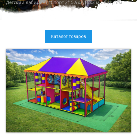
Детский лабиринт "Спорт 2" 5,9х3,16х3 м с батутом
Каталог товаров