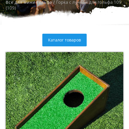
/ Горка с лункой для гольфа 109
Все для мини-гольфа
(109)
Каталог товаров