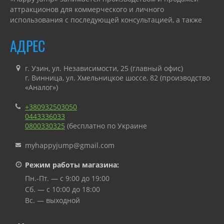
аттракционов для коммерческого и личного
использования с последующей консультацией, а также
гарантийным или сервисным обслуживанием.
АДРЕС
г. Узин, ул. Независимости, 25 (главный офис)
г. Винница, ул. Хмельницкое шоссе, 82 (производство
«Аналог»)
+380932503050
0443336033
0800330325
(бесплатно по Украине
myhappyjump@gmail.com
Режим работы магазина:
Пн.-Пт. — с 9:00 до 19:00
Сб. — с 10:00 до 18:00
Вс. — выходной