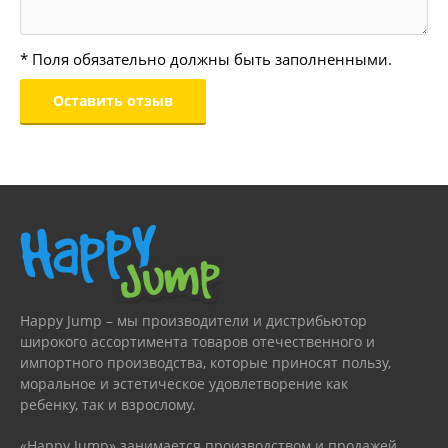
* Поля обязательно должны быть заполненными.
Happy Jump – мы производители и дистрибьютор
широкого ассортимента товаров отечественного и
импортного производства, которые приносят пользу,
моральное и эстетическое удовлетворение как
ребенку, так и взрослому.
«Happy Jump» занимается производством и продажей