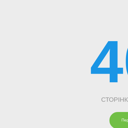
4
СТОРІН
Пер