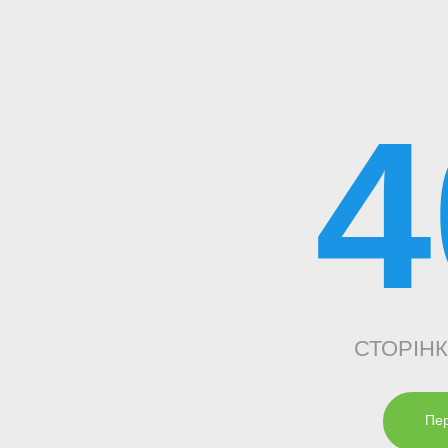
4
СТОРІН
Пер