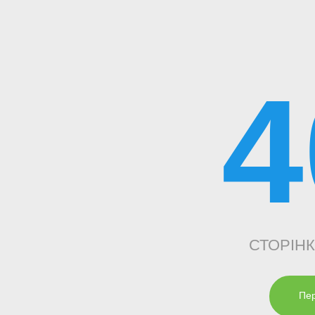
4
СТОРІН
Пер