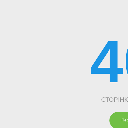
4
СТОРІН
Пер