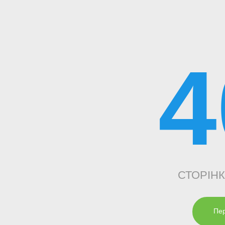
4
СТОРІН
Пер