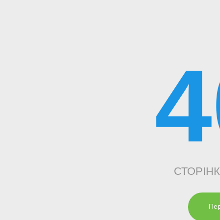
4
СТОРІН
Пер