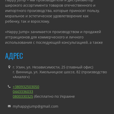
широкого ассортимента товаров отечественного и
импортного производства, которые приносят пользу,
моральное и эстетическое удовлетворение как
ребенку, так и взрослому.
«Happy Jump» занимается производством и продажей
аттракционов для коммерческого и личного
использования с последующей консультацией, а также
гарантийным или сервисным обслуживанием.
АДРЕС
г. Узин, ул. Независимости, 25 (главный офис)
г. Винница, ул. Хмельницкое шоссе, 82 (производство
«Аналог»)
+380932503050
0443336033
0800330325
(бесплатно по Украине
myhappyjump@gmail.com