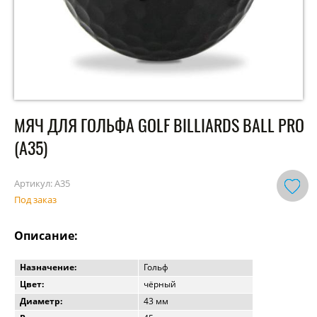
МЯЧ ДЛЯ ГОЛЬФА GOLF BILLIARDS BALL PRO
(А35)
Артикул:
А35
Под заказ
Описание:
Назначение:
Гольф
Цвет:
чёрный
Диаметр:
43 мм