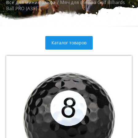
/ Мяч для гольфа Golf Billiards
Все для мини-гольфа
Ball PRO (А35)
Каталог товаров