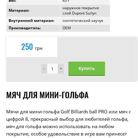
Вес:
45 г
наружное покрытие
Материал:
слой Dupont Surlyn
Внутренний материал:
синтетический каучук
Производитель:
OEM
250
грн
Купить
-
-
+
+
МЯЧ ДЛЯ МИНИ-ГОЛЬФА
Мячи для мини-гольфа Golf Billiards ball PRO или мяч с
цифрой 8, прекрасный выбор для любителей гольфа,
мяч для гольфа можно использовать на любом
покрытие, особое удовольствие в игре вам принесет