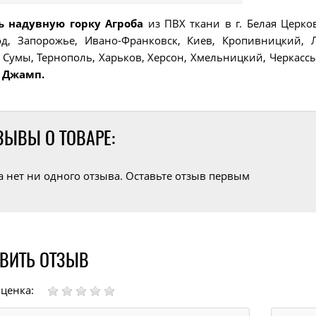
ь надувную горку Агроба
из ПВХ ткани в г. Белая Церко
д, Запорожье, Ивано-Франковск, Киев, Кропивницкий, Л
 Сумы, Тернополь, Харьков, Херсон, Хмельницкий, Черкасс
 Джамп.
ЗЫВЫ О ТОВАРЕ:
а нет ни одного отзыва. Оставьте отзыв первым
ВИТЬ ОТЗЫВ
ценка: