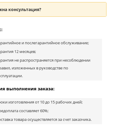
жна консультация?
:
арантийное и послегарантийное обслуживание;
арантия 12 месяцев;
арантия не распространяется при несоблюдении
равил, изложенных в руководстве по
ксплуатации.
ия выполнения заказа:
роки изготовления от 10 до 15 рабочих дней;
редоплата составляет 60%;
оставка товара осуществляется за счет заказчика.