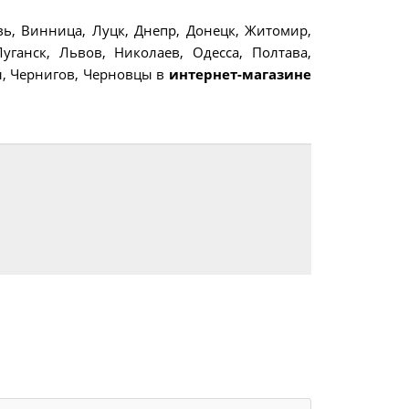
вь, Винница, Луцк, Днепр, Донецк, Житомир,
уганск, Львов, Николаев, Одесса, Полтава,
ы, Чернигов, Черновцы в
интернет-магазине