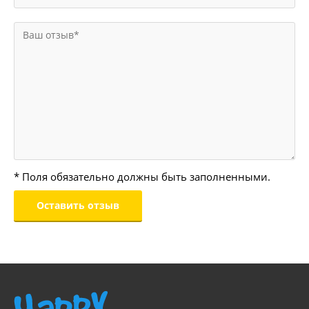
* Поля обязательно должны быть заполненными.