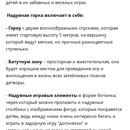
детей в их забавных и веселых играх.
Надувная горка включает в себя:
- Горку
с двумя волнообразными спусками, которая
имеет стартовую высоту 5 метров, на вершину
которой ведут мягкие, но прочные разноцветные
ступеньки.
-
Батутную зону
– просторная и вместительная, она
будет хорошим местом для проведения игр и
воплощения в жизнь всех затейливых планов
детворы.
-
Надувные игровые элементы
в форме бочонка,
через который можно пролазить и надувные
столбики с изображением фигур, которые понравятся
детям, ведь между ними очень интересно бегать и
играть в задорную игру "догонялки" и
маленькая надувная горка со стартовой высотой –