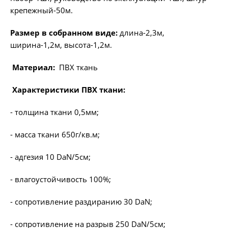
крепежный-50м.
Размер в собранном виде:
длина-2,3м,
ширина-1,2м, высота-1,2м.
Материал:
ПВХ ткань
Характеристики ПВХ ткани:
- толщина ткани 0,5мм;
- масса ткани 650г/кв.м;
- адгезия 10 DaN/5см;
- влагоустойчивость 100%;
- сопротивление раздиранию 30 DaN;
- сопротивление на разрыв 250 DaN/5см;