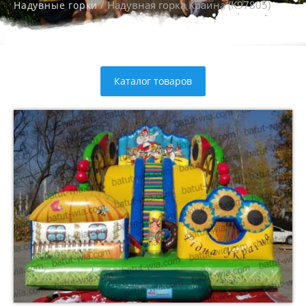
/ Надувная горка Краина (K97805)
Надувные горки
Каталог товаров