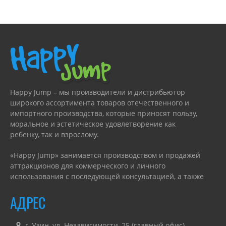
Happy Jump – мы производители и дистрибьютор
широкого ассортимента товаров отечественного и
импортного производства, которые приносят пользу,
моральное и эстетическое удовлетворение как
ребенку, так и взрослому.
«Happy Jump» занимается производством и продажей
аттракционов для коммерческого и личного
использования с последующей консультацией, а также
гарантийным или сервисным обслуживанием.
АДРЕС
г. Узин, ул. Независимости, 25 (главный офис)