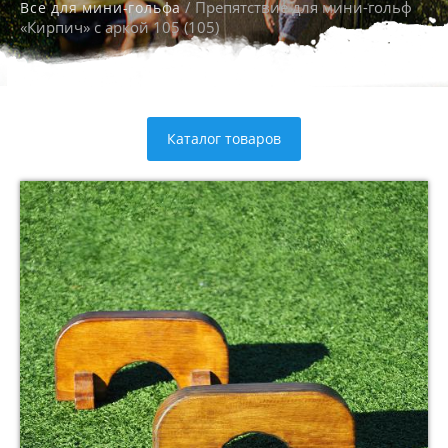
/ Препятствие для мини-гольф
Все для мини-гольфа
«Кирпич» с аркой 105 (105)
Каталог товаров