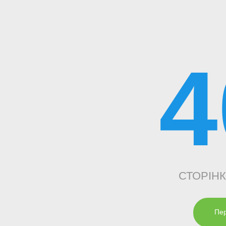
4
СТОРІН
Пер