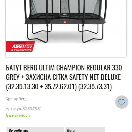
БАТУТ BERG ULTIM CHAMPION REGULAR 330
GREY + ЗАХИСНА СІТКА SAFETY NET DELUXE
(32.35.13.30 + 35.72.62.01) (32.35.73.31)
Бренд: Berg
Артикул:
32.35.73.31
Є в наявності
Виробник:
Berg