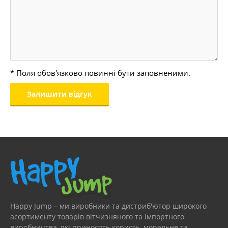
* Поля обов'язково повинні бути заповненими.
Happy Jump – ми виробники та дистриб'ютор широкого
асортименту товарів вітчизняного та імпортного
виробництва, які приносять користь, моральне та