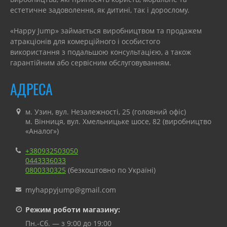
естетичне задоволення, як дитині, так і дорослому.
«Happy Jump» займається виробництвом та продажем
атракціонів для комерційного і особистого
використання з подальшою консультацією, а також
гарантійним або сервісним обслуговуванням.
АДРЕСА
м. Узин, вул. Незалежності, 25 (головний офіс)
м. Вінниця, вул. Хмельницьке шосе, 82 (виробництво
«Аналог»)
+380932503050
0443336033
0800330325
(безкоштовно по Україні)
myhappyjump@gmail.com
Режим роботи магазину:
Пн.-Сб. — з 9:00 до 19:00