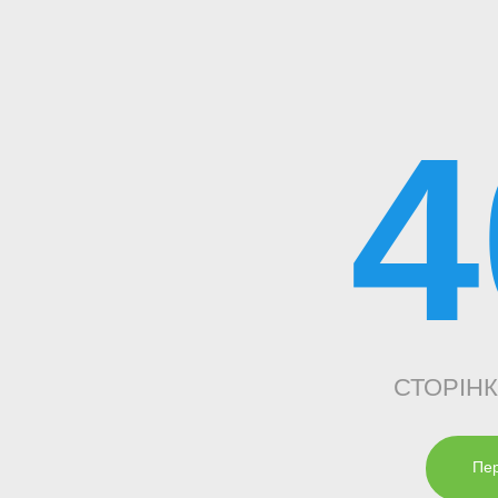
4
СТОРІН
Пер