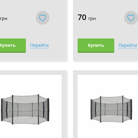
70
грн
грн
Купить
Перейти
Купить
Перейти