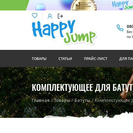
08
Бес
по 
ТОВАРЫ
СТАТЬИ
ПРАЙС-ЛИСТ
ДЛЯ П
КОМПЛЕКТУЮЩЕЕ ДЛЯ БАТУ
/
/
/ Комплектующее д
Главная
Товары
Батуты