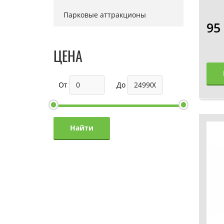
Парковые аттракционы
95
ЦЕНА
От
До