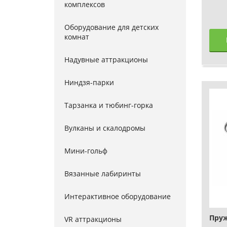
комплексов
Оборудование для детских
комнат
Надувные аттракционы
Ниндзя-парки
Тарзанка и тюбинг-горка
Вулканы и скалодромы
Мини-гольф
Вязанные лабиринты
Интерактивное оборудование
Пруж
VR аттракционы