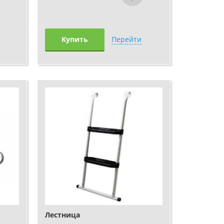
Купить
Перейти
м
Лестница