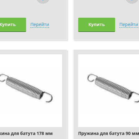
Купить
Перейти
Купить
Перейти
ина для батута 178 мм
Пружина для батута 90 м