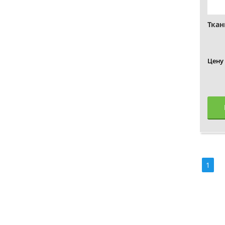
Ткан
Цену
1