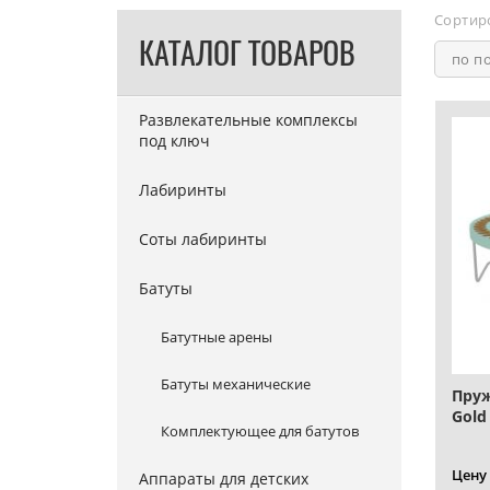
Сортир
КАТАЛОГ ТОВАРОВ
по п
Развлекательные комплексы
под ключ
Лабиринты
Соты лабиринты
Батуты
Батутные арены
Батуты механические
Пруж
Gold
Комплектующее для батутов
Цену
Аппараты для детских