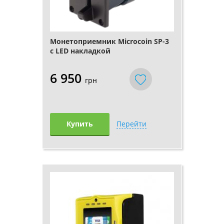
Монетоприемник Microcoin SP-3
с LED накладкой
6 950
грн
Купить
Перейти