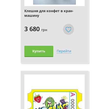
Клешня для конфет в кран-
машину
3 680
грн
Купить
Перейти