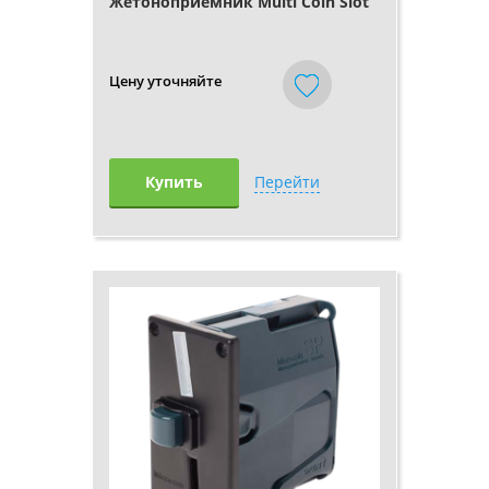
Жетоноприемник Multi Coin Slot
Цену уточняйте
Купить
Перейти