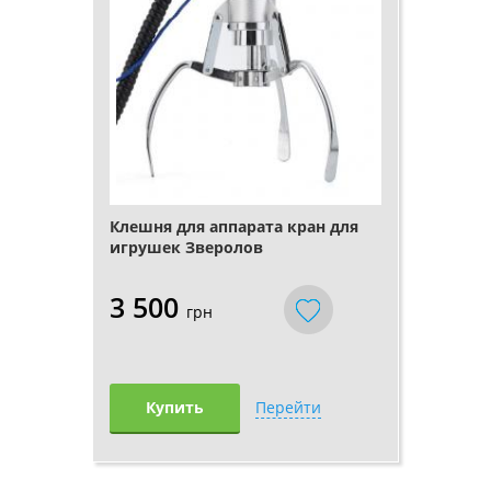
Клешня для аппарата кран для
игрушек Зверолов
3 500
грн
Купить
Перейти