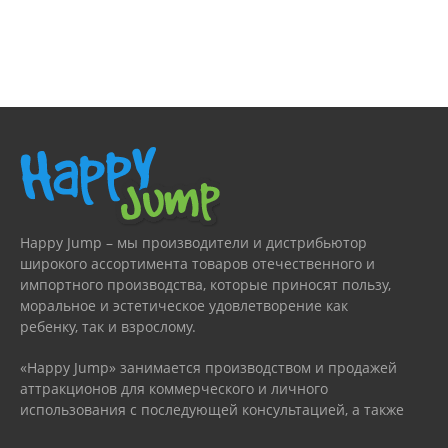
Happy Jump – мы производители и дистрибьютор
широкого ассортимента товаров отечественного и
импортного производства, которые приносят пользу,
моральное и эстетическое удовлетворение как
ребенку, так и взрослому.
«Happy Jump» занимается производством и продажей
аттракционов для коммерческого и личного
использования с последующей консультацией, а также
гарантийным или сервисным обслуживанием.