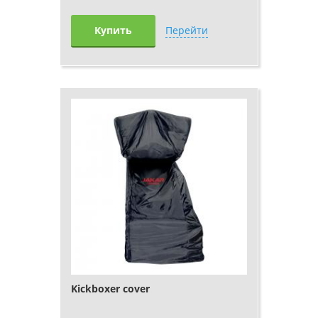
Купить
Перейти
Kickboxer cover