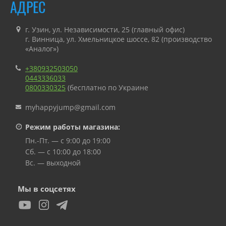
АДРЕС
г. Узин, ул. Независимости, 25 (главный офис)
г. Винница, ул. Хмельницкое шоссе, 82 (производство
«Аналог»)
+380932503050
0443336033
0800330325
(бесплатно по Украине
myhappyjump@gmail.com
Режим работы магазина:
Пн.-Пт. — с 9:00 до 19:00
Сб. — с 10:00 до 18:00
Вс. — выходной
Мы в соцсетях