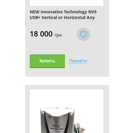
NEW Innovative Technology NV9
USB+ Vertical or Horizontal Any
Currency
18 000
грн
Купить
Перейти