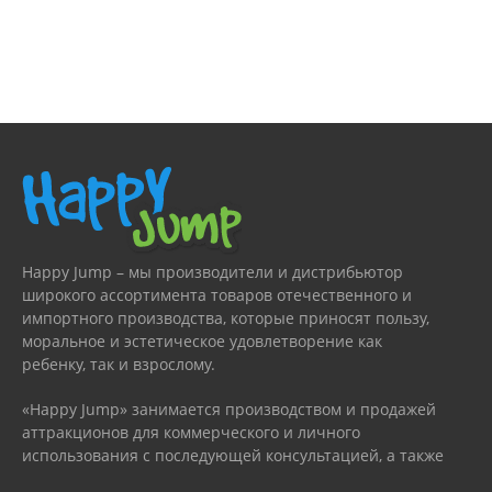
Happy Jump – мы производители и дистрибьютор
широкого ассортимента товаров отечественного и
импортного производства, которые приносят пользу,
моральное и эстетическое удовлетворение как
ребенку, так и взрослому.
«Happy Jump» занимается производством и продажей
аттракционов для коммерческого и личного
использования с последующей консультацией, а также
гарантийным или сервисным обслуживанием.