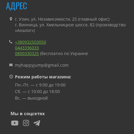
АДРЕС
г. Узин, ул. Независимости, 25 (главный офис)
г. Винница, ул. Хмельницкое шоссе, 82 (производство
«Аналог»)
+380932503050
0443336033
0800330325
(бесплатно по Украине
myhappyjump@gmail.com
Режим работы магазина:
Пн.-Пт. — с 9:00 до 19:00
Сб. — с 10:00 до 18:00
Вс. — выходной
Мы в соцсетях