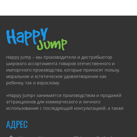
Happy Jump – мы производители и дистрибьютор
широкого ассортимента товаров отечественного и
импортного производства, которые приносят пользу,
моральное и эстетическое удовлетворение как
ребенку, так и взрослому.
«Happy Jump» занимается производством и продажей
аттракционов для коммерческого и личного
использования с последующей консультацией, а также
гарантийным или сервисным обслуживанием.
АДРЕС