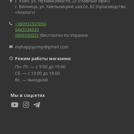
г. Узин, ул. Независимости, 25 (главный офис)
г. Винница, ул. Хмельницкое шоссе, 82 (производство
«Аналог»)
+380932503050
0443336033
0800330325
(бесплатно по Украине
myhappyjump@gmail.com
Режим работы магазина:
Пн.-Пт. — с 9:00 до 19:00
Сб. — с 10:00 до 18:00
Вс. — выходной
Мы в соцсетях