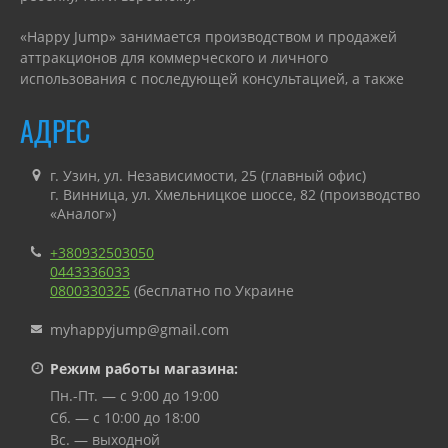
«Happy Jump» занимается производством и продажей
аттракционов для коммерческого и личного
использования с последующей консультацией, а также
гарантийным или сервисным обслуживанием.
АДРЕС
г. Узин, ул. Независимости, 25 (главный офис)
г. Винница, ул. Хмельницкое шоссе, 82 (производство
«Аналог»)
+380932503050
0443336033
0800330325
(бесплатно по Украине
myhappyjump@gmail.com
Режим работы магазина:
Пн.-Пт. — с 9:00 до 19:00
Сб. — с 10:00 до 18:00
Вс. — выходной