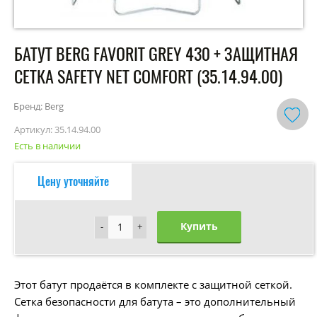
БАТУТ BERG FAVORIT GREY 430 + ЗАЩИТНАЯ
СЕТКА SAFETY NET COMFORT (35.14.94.00)
Бренд: Berg
Артикул:
35.14.94.00
Есть в наличии
Цену уточняйте
Купить
-
-
+
+
Этот батут продаётся в комплекте с защитной сеткой.
Сетка безопасности для батута – это дополнительный