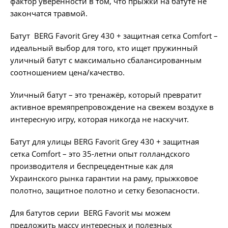
фактор уверенности в том, что прыжки на батуте не
закончатся травмой.
Батут BERG Favorit Grey 430 + защитная сетка Comfort –
идеальный выбор для того, кто ищет пружинный
уличный батут с максимально сбалансированным
соотношением цена/качество.
Уличный батут – это тренажёр, который превратит
активное времяпрепровождение на свежем воздухе в
интересную игру, которая никогда не наскучит.
Батут для улицы BERG Favorit Grey 430 + защитная
сетка Comfort – это 35-летни опыт голландского
производителя и беспрецедентные как для
Украинского рынка гарантии на раму, прыжковое
полотно, защитное полотно и сетку безопасности.
Для батутов серии BERG Favorit мы можем
предложить массу интересных и полезных