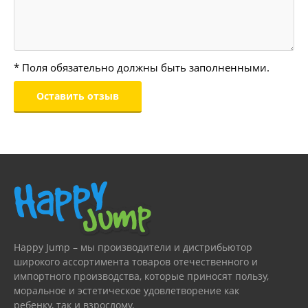
* Поля обязательно должны быть заполненными.
Happy Jump – мы производители и дистрибьютор
широкого ассортимента товаров отечественного и
импортного производства, которые приносят пользу,
моральное и эстетическое удовлетворение как
ребенку, так и взрослому.