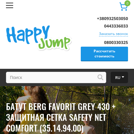
0
+380932503050
0443336033
Заказать звонок
0800330325
Рассчитать
стоимость
RU
БАТУТ BERG FAVORIT GREY 430 +
ЗАЩИТНАЯ СЕТКА SAFETY NET
COMFORT (35.14.94.00)