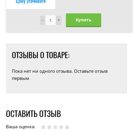
Цену уточняйте
Купить
-
-
+
+
ОТЗЫВЫ О ТОВАРЕ:
Пока нет ни одного отзыва. Оставьте отзыв
первым
ОСТАВИТЬ ОТЗЫВ
Ваша оценка: