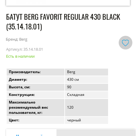
БАТУТ BERG FAVORIT REGULAR 430 BLACK
(35.14.18.01)
Бренд: Berg
Артикул:
35.14.18.01
Есть в наличии
Производитель:
Berg
Диаметр:
430 см
Высота, см:
90
Конструкция:
Складная
Максимально
рекомендуемый вес
120
пользователя, кг:
Цвет:
черный