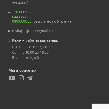
«Аналог»)
+380932503050
0443336033
0800330325
(бесплатно по Украине
myhappyjump@gmail.com
Режим работы магазина:
Пн.-Пт. — с 9:00 до 19:00
Сб. — с 10:00 до 18:00
Вс. — выходной
Мы в соцсетях