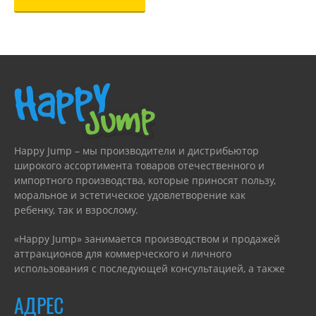
Happy Jump – мы производители и дистрибьютор
широкого ассортимента товаров отечественного и
импортного производства, которые приносят пользу,
моральное и эстетическое удовлетворение как
ребенку, так и взрослому.
«Happy Jump» занимается производством и продажей
аттракционов для коммерческого и личного
использования с последующей консультацией, а также
гарантийным или сервисным обслуживанием.
АДРЕС