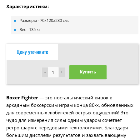
Характеристики:
Размеры - 70x120x230 см,
Вес - 135 кг
Цену уточняйте
Купить
-
-
+
+
Boxer Fighter
— это ностальгический кивок к
аркадным боксерским играм конца 80-х, обновленных
для современных любителей острых ощущений! Это
чудо для измерения силы одним ударом сочетает
ретро-шарм с передовыми технологиями. Благодаря
большим дисплеям результатов и захватывающему