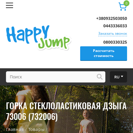
0
+380932503050
0443336033
Заказать звонок
0800330325
Рассчитать
стоимость
RU
ГОРКА СТЕКЛОЛАСТИКОВАЯ ДЗЫГА
73006 (732006)
/
/
Главная
Товары