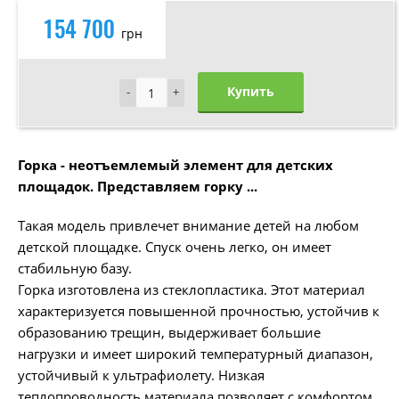
154 700
грн
Купить
-
-
+
+
Горка - неотъемлемый элемент для детских
площадок. Представляем горку ...
Такая модель привлечет внимание детей на любом
детской площадке. Спуск очень легко, он имеет
стабильную базу.
Горка изготовлена ​​из стеклопластика. Этот материал
характеризуется повышенной прочностью, устойчив к
образованию трещин, выдерживает большие
нагрузки и имеет широкий температурный диапазон,
устойчивый к ультрафиолету. Низкая
теплопроводность материала позволяет с комфортом