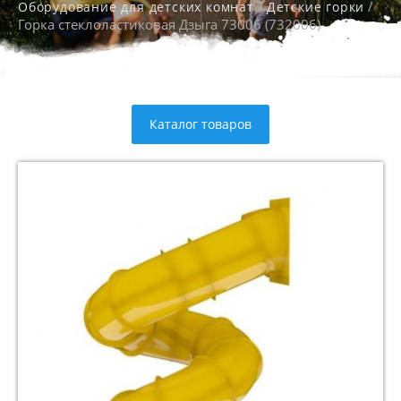
/
/
Оборудование для детских комнат
Детские горки
Горка стеклоластиковая Дзыга 73006 (732006)
Каталог товаров