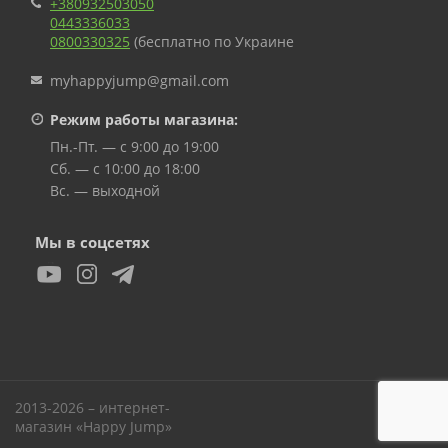
+380932503050
0443336033
0800330325
(бесплатно по Украине
myhappyjump@gmail.com
Режим работы магазина:
Пн.-Пт. — с 9:00 до 19:00
Сб. — с 10:00 до 18:00
Вс. — выходной
Мы в соцсетях
2013-2026 – интернет-
Вверх
магазин «Happy Jump»