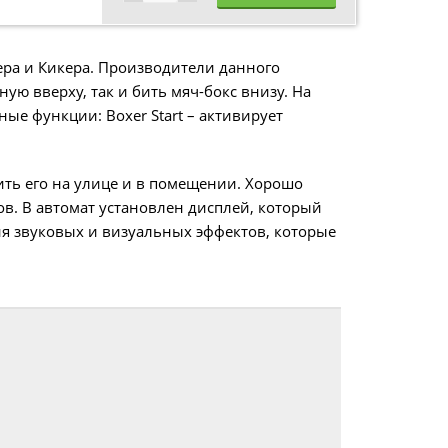
сера и Кикера. Производители данного
ую вверху, так и бить мяч-бокс внизу. На
ые функции: Boxer Start – активирует
ть его на улице и в помещении. Хорошо
ов. В автомат установлен дисплей, который
ия звуковых и визуальных эффектов, которые