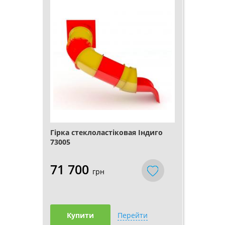
Гірка стеклоластіковая Індиго
73005
71 700
грн
Купити
Перейти