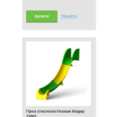
Купити
Перейти
Гірка стеклоластіковая Кіндер
73001