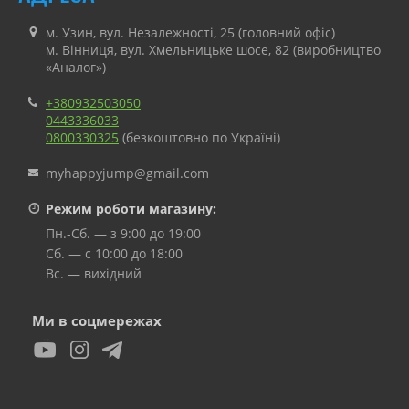
м. Узин, вул. Незалежності, 25 (головний офіс)
м. Вінниця, вул. Хмельницьке шосе, 82 (виробництво
«Аналог»)
+380932503050
0443336033
0800330325
(безкоштовно по Україні)
myhappyjump@gmail.com
Режим роботи магазину:
Пн.-Сб. — з 9:00 до 19:00
Сб. — с 10:00 до 18:00
Вс. — вихідний
Ми в соцмережах