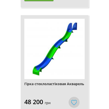
Гірка стеклоластіковая Акварель
48 200
грн