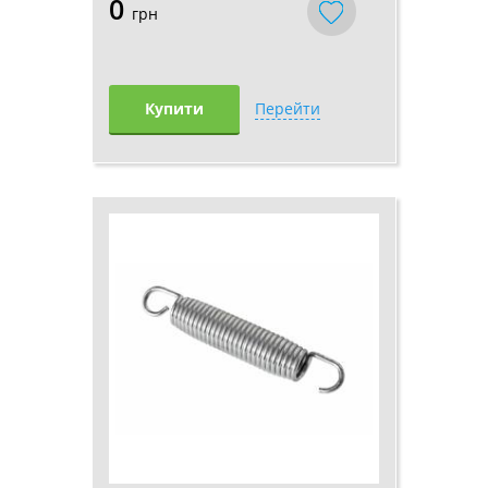
0
грн
Купити
Перейти