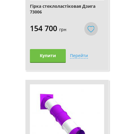
Гірка стеклоластіковая Дзига
73006
154 700
грн
Купити
Перейти