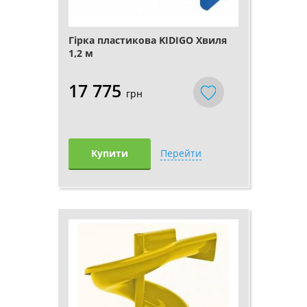
Гірка пластикова KIDIGO Хвиля
1,2 м
17 775
грн
Купити
Перейти