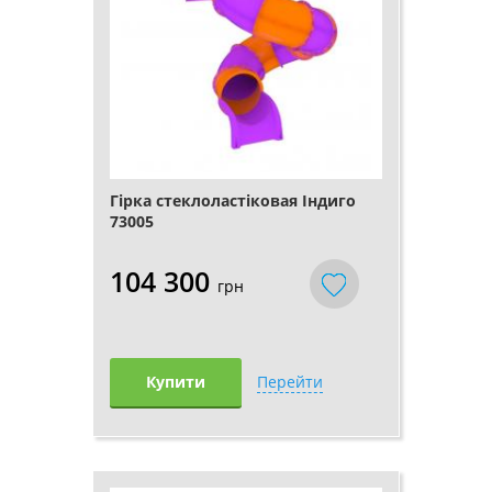
Гірка стеклоластіковая Індиго
73005
104 300
грн
Купити
Перейти