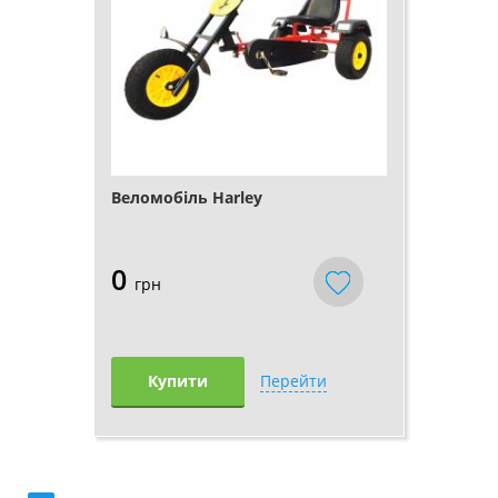
Веломобіль Harley
0
грн
Купити
Перейти