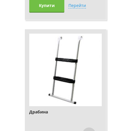
Купити
Перейти
Драбина