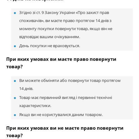
Згідно зі ст. 9 Закону України «Про захист прав
споживачів», ви маєте право протягом 14 днів з
моменту покупки повернути товар, якщо він не
відповідає вашим очікуванням.
День покупки не враховується.
При яких умовах ви маєте право повернути
товар?
Ви можете обміняти або повернути товар протягом
14 днів.
Товар має первинний вигляд і первинні технічні
характеристики.
Якщо ви не користувалися даним товаром.
При яких умовах ви не маєте право повернути
товар?