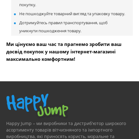
покупку.
Не пошкоджуйте товарний вигляд та упаковку товару.
Дотримуйтесь правил транспортування, щоб
уникнути пошкодження товару.
Ми цінуємо ваш час та прагнемо зробити ваш
досвід покупок у нашому інтернет-магазині
максимально комфортним!
Happy Jump – ми виробники та дистриб'ютор широкого
асортименту товарів вітчизняного та імпортного
виробництва, які приносять користь, моральне та