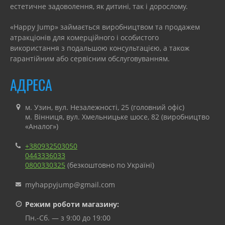
естетичне задоволення, як дитині, так і дорослому.
«Happy Jump» займається виробництвом та продажем
атракціонів для комерційного і особистого
використання з подальшою консультацією, а також
гарантійним або сервісним обслуговуванням.
АДРЕСА
м. Узин, вул. Незалежності, 25 (головний офіс)
м. Вінниця, вул. Хмельницьке шосе, 82 (виробництво
«Аналог»)
+380932503050
0443336033
0800330325
(безкоштовно по Україні)
myhappyjump@gmail.com
Режим роботи магазину:
Пн.-Сб. — з 9:00 до 19:00