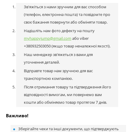
Зв'яжіться з нами зручним для вас способом
(телефон, електронна пошта) та повідомте про
своє бажання повернути або обміняти товар.
Надішліть нам фото дефекту на пошту
myhappyjump@gmail.com
або viber
+380932503050 (якщо товар неналежної якості).
Наш менеджер зв'яжеться з вами для
уточнення деталей.
Відправте товар нам зручною для вас
транспортною компанією.
Після отримання товару та підтвердження його
відповідності вимогам, ми повернемо вам
кошти або обміняємо товар протягом 7 днів.
Важливо!
Зберігайте чеки та інші документи, що підтверджують