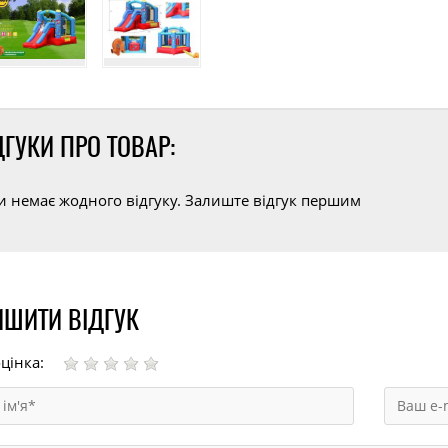
ДГУКИ ПРО ТОВАР:
и немає жодного відгуку. Залиште відгук першим
ШИТИ ВІДГУК
цінка: