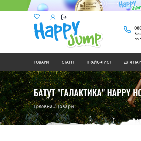
08
Бе
по 
ТОВАРИ
СТАТТІ
ПРАЙС-ЛИСТ
ДЛЯ ПАР
БАТУТ "ГАЛАКТИКА" HAPPY HO
/
Головна
Товари