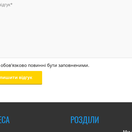
 обов'язково повинні бути заповненими.
ЕСА
РОЗДІЛИ
Ми 