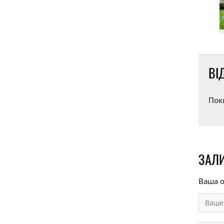
ВІ
Пок
ЗАЛИ
Ваша о