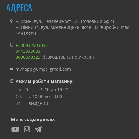
АДРЕСА
м. Узин, вул. Незалежності, 25 (головний офіс)
м. Вінниця, вул. Хмельницьке шосе, 82 (виробництво
«Аналог»)
+380932503050
0443336033
0800330325
(безкоштовно по Україні)
myhappyjump@gmail.com
Режим роботи магазину:
Пн.-Сб. — з 9:00 до 19:00
Сб. — с 10:00 до 18:00
Вс. — вихідний
Ми в соцмережах