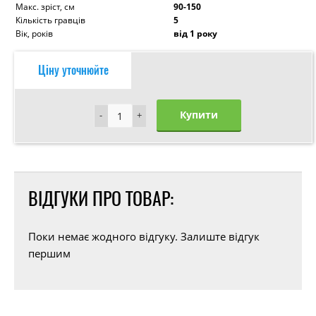
Макс. зріст, см
90-150
Кількість гравців
5
Вік, років
від 1 року
Ціну уточнюйте
Купити
-
-
+
+
ВІДГУКИ ПРО ТОВАР:
Поки немає жодного відгуку. Залиште відгук
першим