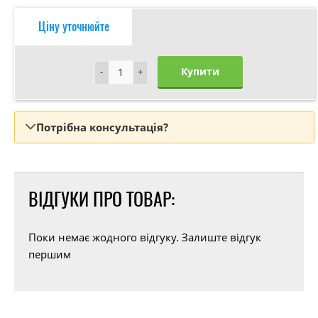
Ціну уточнюйте
Купити
-
-
+
+
Потрібна консультація?
ВІДГУКИ ПРО ТОВАР:
Поки немає жодного відгуку. Залиште відгук
першим