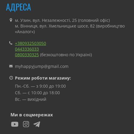
АДРЕСА
м. Узин, вул. Незалежності, 25 (головний офіс)
м. Вінниця, вул. Хмельницьке шосе, 82 (виробництво
«Аналог»)
+380932503050
0443336033
0800330325
(безкоштовно по Україні)
myhappyjump@gmail.com
Режим роботи магазину:
Пн.-Сб. — з 9:00 до 19:00
Сб. — с 10:00 до 18:00
Вс. — вихідний
Ми в соцмережах