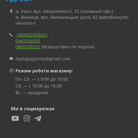
м. Узин, вул. Незалежності, 25 (головний офіс)
м. Вінниця, вул. Хмельницьке шосе, 82 (виробництво
«Аналог»)
+380932503050
0443336033
0800330325
(безкоштовно по Україні)
myhappyjump@gmail.com
Режим роботи магазину:
Пн.-Сб. — з 9:00 до 19:00
Сб. — с 10:00 до 18:00
Вс. — вихідний
Ми в соцмережах