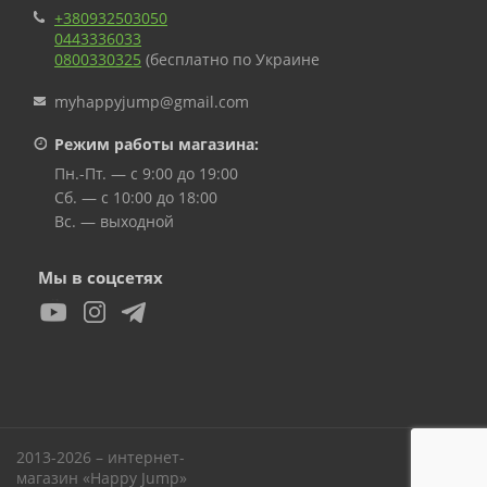
+380932503050
0443336033
0800330325
(бесплатно по Украине
myhappyjump@gmail.com
Режим работы магазина:
Пн.-Пт. — с 9:00 до 19:00
Сб. — с 10:00 до 18:00
Вс. — выходной
Мы в соцсетях
2013-2026 – интернет-
Вверх
магазин «Happy Jump»