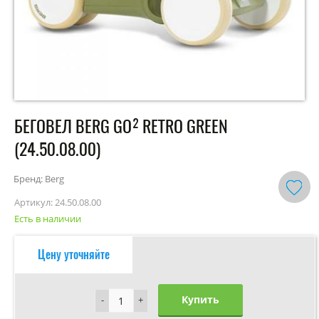
БЕГОВЕЛ BERG GO² RETRO GREEN
(24.50.08.00)
Бренд: Berg
Артикул:
24.50.08.00
Есть в наличии
Цену уточняйте
Купить
-
-
+
+