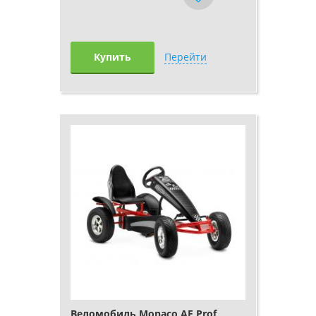
Купить
Перейти
Веломобиль Monaco AF Prof