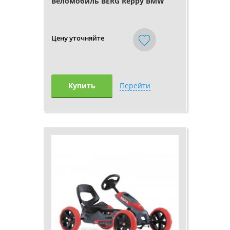
Веломобиль BERG Reppy BMW
Цену уточняйте
Купить
Перейти