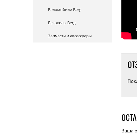
Веломобили Berg
Беговелы Berg
Запчасти и аксессуары
ОТ
Пок
ОСТА
Ваша о