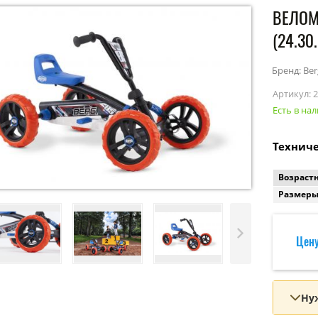
ВЕЛОМ
(24.30
Бренд: Ber
Артикул:
2
Есть в на
Техниче
Возрастн
Размеры
Цену
Ну