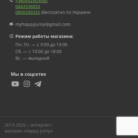
+380932503050
0443336033
0800330325
(бесплатно по Украине
myhappyjump@gmail.com
Режим работы магазина:
Пн.-Пт. — с 9:00 до 19:00
Сб. — с 10:00 до 18:00
Вс. — выходной
Мы в соцсетях
2013-2026 – интернет-
Вверх
магазин «Happy Jump»