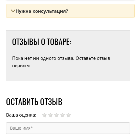
Нужна консультация?
ОТЗЫВЫ О ТОВАРЕ:
Пока нет ни одного отзыва. Оставьте отзыв
первым
ОСТАВИТЬ ОТЗЫВ
Ваша оценка: