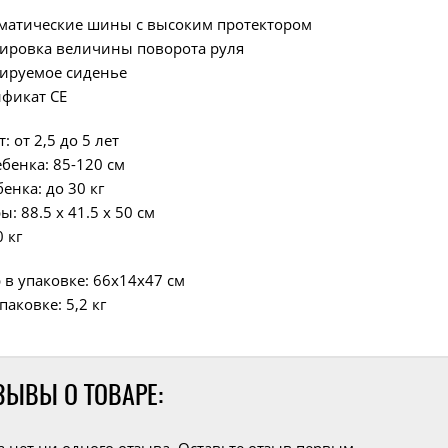
матические шины с высоким протектором
лировка величины поворота руля
лируемое сиденье
ификат CE
: от 2,5 до 5 лет
ебенка: 85-120 см
бенка: до 30 кг
ы: 88.5 x 41.5 x 50 см
0 кг
 в упаковке: 66х14х47 см
паковке: 5,2 кг
ЗЫВЫ О ТОВАРЕ: