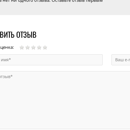
а нет ни одного отзыва. Оставьте отзыв первым
ВИТЬ ОТЗЫВ
ценка: