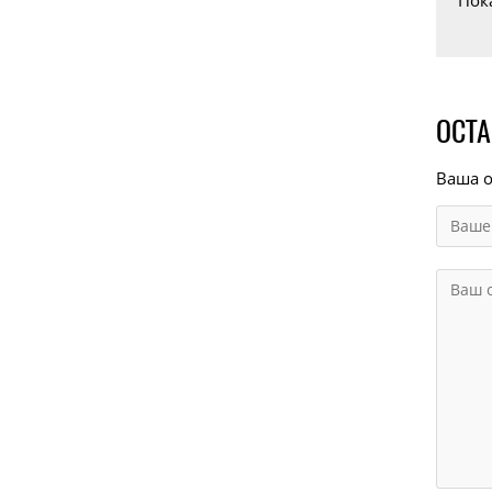
Пок
ОСТА
Ваша о