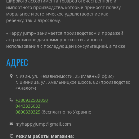
широкого ассортимента товаров отечественного и
импортного производства, которые приносят пользу,
моральное и эстетическое удовлетворение как
ребенку, так и взрослому.
«Happy Jump» занимается производством и продажей
аттракционов для коммерческого и личного
использования с последующей консультацией, а также
гарантийным или сервисным обслуживанием.
АДРЕС
г. Узин, ул. Независимости, 25 (главный офис)
г. Винница, ул. Хмельницкое шоссе, 82 (производство
«Аналог»)
+380932503050
0443336033
0800330325
(бесплатно по Украине
myhappyjump@gmail.com
Режим работы магазина: