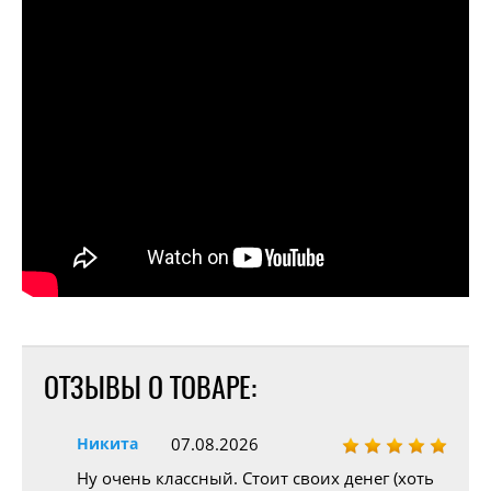
ОТЗЫВЫ О ТОВАРЕ:
Никита
07.08.2026
Ну очень классный. Стоит своих денег (хоть