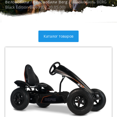
/
/ Веломобиль BERG
Веломобили
Веломобили Berg
Black Edition BFR-3 (07.20.05.00)
Каталог товаров