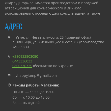
«Happy Jump» занимается производством и продажей
аттракционов для коммерческого и личного
использования с последующей консультацией, а также
гарантийным или сервисным обслуживанием.
АДРЕС
г. Узин, ул. Независимости, 25 (главный офис)
г. Винница, ул. Хмельницкое шоссе, 82 (производство
«Аналог»)
+380932503050
0443336033
0800330325
(бесплатно по Украине
myhappyjump@gmail.com
Режим работы магазина:
Пн.-Пт. — с 9:00 до 19:00
Сб. — с 10:00 до 18:00
Вс. — выходной