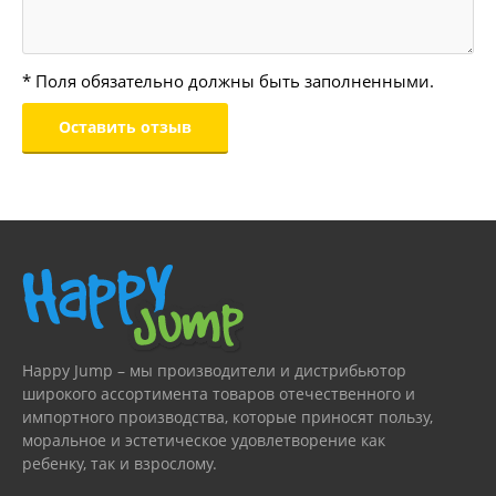
* Поля обязательно должны быть заполненными.
Happy Jump – мы производители и дистрибьютор
широкого ассортимента товаров отечественного и
импортного производства, которые приносят пользу,
моральное и эстетическое удовлетворение как
ребенку, так и взрослому.