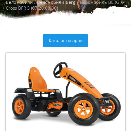
/
/ Веломобиль BERG X-
Веломобили
Веломобили Berg
Cross BFR 3 (07.20.08.00)
Каталог товаров