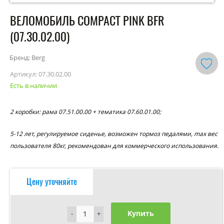
ВЕЛОМОБИЛЬ COMPACT PINK BFR
(07.30.02.00)
Бренд: Berg
Артикул:
07.30.02.00
Есть в наличии
2 коробки: рама 07.51.00.00 + тематика 07.60.01.00;
5-12 лет, регулируемое сиденье, возможен тормоз педалями, max вес
пользователя 80кг, рекомендован для коммерческого использования.
Цену уточняйте
Купить
-
-
+
+