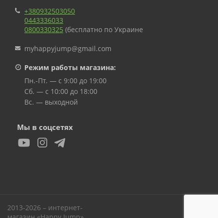
+380932503050
0443336033
0800330325
(бесплатно по Украине
myhappyjump@gmail.com
Режим работы магазина:
Пн.-Пт. — с 9:00 до 19:00
Сб. — с 10:00 до 18:00
Вс. — выходной
Мы в соцсетях
2013-2026 – интернет-
Вверх
магазин «Happy Jump»