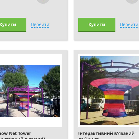
Купити
Перейти
Купити
Перейти
bow Net Tower
Інтерактивний в'язаний