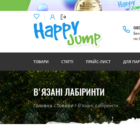
08
Бе
по 
ТОВАРИ
СТАТТІ
ПРАЙС-ЛИСТ
ДЛЯ ПАР
В'ЯЗАНІ ЛАБІРИНТИ
/
/ В'язані лабіринти
Головна
Товари