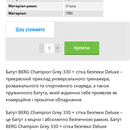
Матеріал рами:
Сталь
Матеріал:
ПВХ
Ціну уточнюйте
Купити
-
-
+
+
Батут BERG Champion Grey 330 + сітка безпеки Deluxe –
прекрасний приклад універсального тренажера,
розважального та спортивного снаряда, а також
пружинного батута, який відмінно себе проявляє як
комерційне і прокатне обладнання.
Батут BERG Champion Grey 330 + сітка безпеки Deluxe –
це батут з міцної і абсолютно безпечною рамою. Батут
BERG Champion Grey 330 + сітка безпеки Deluxe