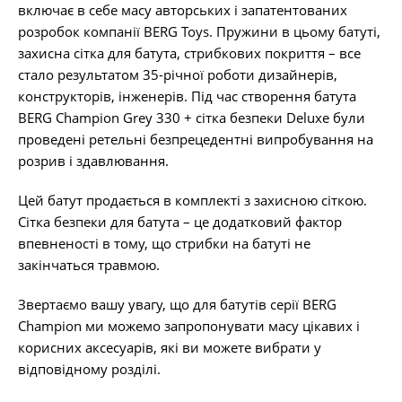
включає в себе масу авторських і запатентованих
розробок компанії BERG Toys. Пружини в цьому батуті,
захисна сітка для батута, стрибкових покриття – все
стало результатом 35-річної роботи дизайнерів,
конструкторів, інженерів. Під час створення батута
BERG Champion Grey 330 + сітка безпеки Deluxe були
проведені ретельні безпрецедентні випробування на
розрив і здавлювання.
Цей батут продається в комплекті з захисною сіткою.
Сітка безпеки для батута – це додатковий фактор
впевненості в тому, що стрибки на батуті не
закінчаться травмою.
Звертаємо вашу увагу, що для батутів серії BERG
Champion ми можемо запропонувати масу цікавих і
корисних аксесуарів, які ви можете вибрати у
відповідному розділі.