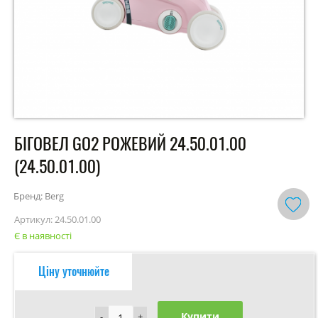
БІГОВЕЛ GO2 РОЖЕВИЙ 24.50.01.00
(24.50.01.00)
Бренд: Berg
Артикул:
24.50.01.00
Є в наявності
Ціну уточнюйте
Купити
-
-
+
+