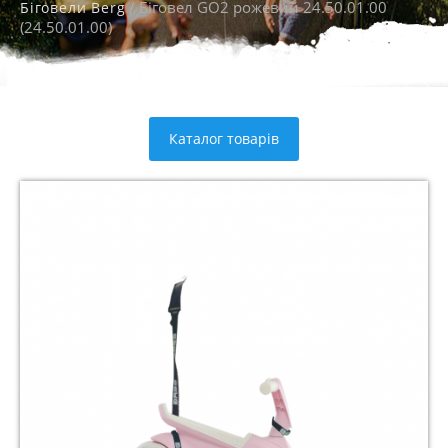
/ Біговел GO2 рожевий 24.50.01.00
Біговели Berg
(24.50.01.00)
Каталог товарів