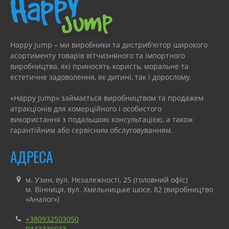
Happy Jump – ми виробники та дистриб'ютор широкого
асортименту товарів вітчизняного та імпортного
виробництва, які приносять користь, моральне та
естетичне задоволення, як дитині, так і дорослому.
«Happy Jump» займається виробництвом та продажем
атракціонів для комерційного і особистого
використання з подальшою консультацією, а також
гарантійним або сервісним обслуговуванням.
АДРЕСА
м. Узин, вул. Незалежності, 25 (головний офіс)
м. Вінниця, вул. Хмельницьке шосе, 82 (виробництво
«Аналог»)
+380932503050
0443336033