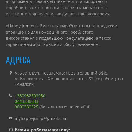
асортименту товарів вітчизняного та імпортного
виробництва, які приносять користь, моральне та
естетичне задоволення, як дитині, так і дорослому.
«Happy Jump» займається виробництвом та продажем
атракціонів для комерційного і особистого
використання з подальшою консультацією, а також
гарантійним або сервісним обслуговуванням.
АДРЕСА
м. Узин, вул. Незалежності, 25 (головний офіс)
м. Вінниця, вул. Хмельницьке шосе, 82 (виробництво
«Аналог»)
+380932503050
0443336033
0800330325
(безкоштовно по Україні)
myhappyjump@gmail.com
Режим роботи магазину: