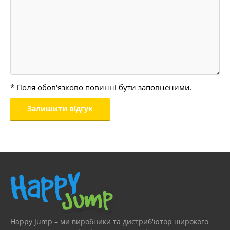
* Поля обов'язково повинні бути заповненими.
Happy Jump – ми виробники та дистриб'ютор широкого