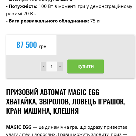
- Потужність:
100 Вт в моменті гри у демонстраційному
режимі 20 Вт.
- Вага розважального обладнання:
75 кг
87 500
грн
Купити
-
-
+
+
ПРИЗОВИЙ АВТОМАТ MAGIC EGG
ХВАТАЙКА, ЗВІРОЛОВ, ЛОВЕЦЬ ІГРАШОК,
КРАН МАШИНА, КЛЕШНЯ
MAGIC EGG
— це динамічна гра, що одразу привертає
увагу дітей і дорослих. Гравці можуть зловити приз —