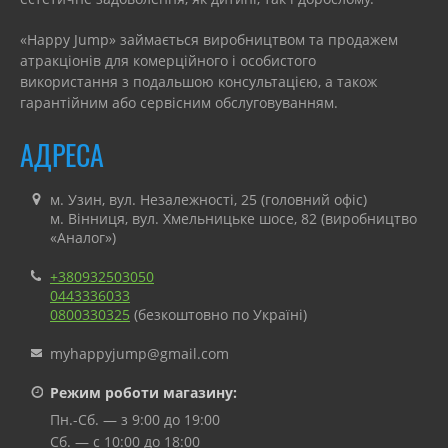
«Happy Jump» займається виробництвом та продажем
атракціонів для комерційного і особистого
використання з подальшою консультацією, а також
гарантійним або сервісним обслуговуванням.
АДРЕСА
м. Узин, вул. Незалежності, 25 (головний офіс)
м. Вінниця, вул. Хмельницьке шосе, 82 (виробництво
«Аналог»)
+380932503050
0443336033
0800330325
(безкоштовно по Україні)
myhappyjump@gmail.com
Режим роботи магазину:
Пн.-Сб. — з 9:00 до 19:00
Сб. — с 10:00 до 18:00