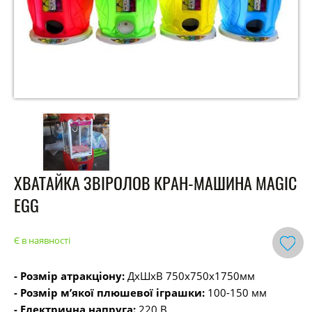
ХВАТАЙКА ЗВІРОЛОВ КРАН-МАШИНА MAGIC
EGG
Є в наявності
- Розмір атракціону:
ДхШхВ 750х750х1750мм
- Розмір м’якої плюшевої іграшки:
100-150 мм
- Електрична напруга:
220 В