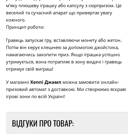
м’яку плюшеву іграшку або капсулу з сюрпризом. Це
веселий та сучасний апарат що привертає увагу
кожного.
Принцип роботи:
Гравець запускає гру, вставляючи монету або жетон.
Потім він керує клешнею за допомогою джойстика,
намагаючись захопити приз. Якщо іграшка успішно
утримується, вона потрапляє в зону видачі і гравець
отримує свій виграш!
У магазині
Хеппі Джамп
можна замовити онлайн-
призовий автомат з доставкою. Ми створюємо яскраві
ігрові зони по всій Україні!
ВІДГУКИ ПРО ТОВАР: