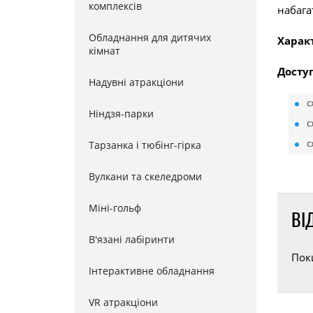
комплексів
набага
Обладнання для дитячих
Харак
кімнат
Доступ
Надувні атракціони
с
Ніндзя-парки
с
с
Тарзанка і тюбінг-гірка
Вулкани та скеледроми
Міні-гольф
ВІ
В'язані лабіринти
Пок
Інтерактивне обладнання
VR атракціони