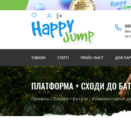
08
Бе
по 
ТОВАРИ
СТАТТІ
ПРАЙС-ЛИСТ
ДЛЯ ПАР
ПЛАТФОРМА + СХОДИ ДО БАТУТ
/
/
/
Головна
Товари
Батути
Комплектуюче дл