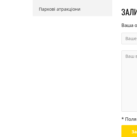
Паркові атракціони
ЗАЛИ
Ваша о
* Поля