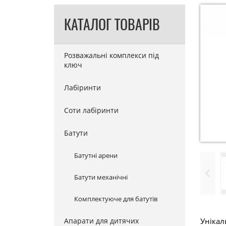
КАТАЛОГ ТОВАРІВ
Розважальні комплекси під
ключ
Лабіринти
Соти лабіринти
Батути
Батутні арени
Батути механічні
Комплектуюче для батутів
Апарати для дитячих
Унікал