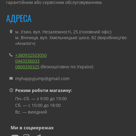
гарантійним або сервісним обслуговуванням.
АДРЕСА
м. Узин, вул. Незалежності, 25 (головний офіс)
м. Вінниця, вул. Хмельницьке шосе, 82 (виробництво
«Аналог»)
+380932503050
0443336033
0800330325
(безкоштовно по Україні)
myhappyjump@gmail.com
Режим роботи магазину:
Пн.-Сб. — з 9:00 до 19:00
Сб. — с 10:00 до 18:00
Вс. — вихідний
Ми в соцмережах