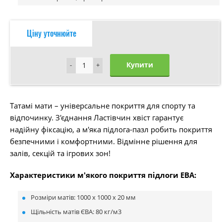
Ціну уточнюйте
Купити
-
-
+
+
Татамі мати – універсальне покриття для спорту та
відпочинку. З'єднання Ластівчин хвіст гарантує
надійну фіксацію, а м'яка підлога-пазл робить покриття
безпечними і комфортними. Відмінне рішення для
залів, секцій та ігрових зон!
Характеристики м'якого покриття підлоги ЕВА:
Розміри матів: 1000 х 1000 х 20 мм
Щільність матів ЄВА: 80 кг/м3