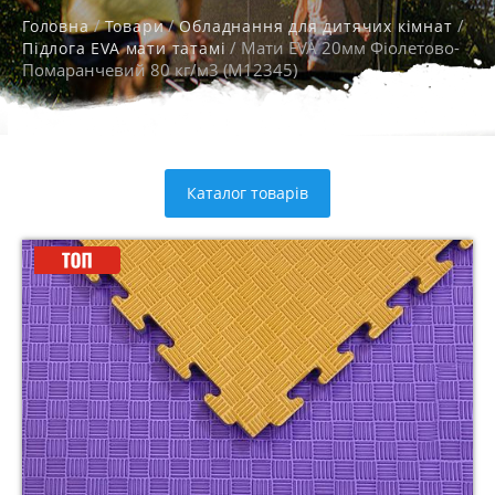
/
/
/
Головна
Товари
Обладнання для дитячих кімнат
/ Мати EVA 20мм Фіолетово-
Підлога EVA мати татамі
Помаранчевий 80 кг/м3 (M12345)
Каталог товарів