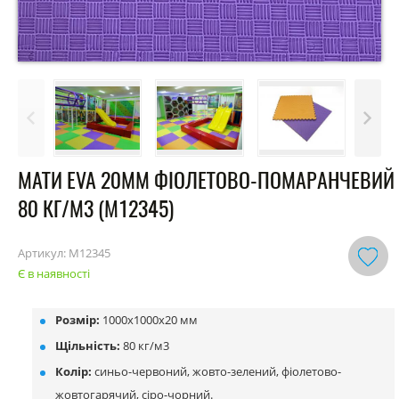
МАТИ EVA 20ММ ФІОЛЕТОВО-ПОМАРАНЧЕВИЙ
80 КГ/М3 (M12345)
Артикул:
M12345
Є в наявності
Розмір:
1000х1000х20 мм
Щільність:
80 кг/м3
Колір:
синьо-червоний, жовто-зелений, фіолетово-
жовтогарячий, сіро-чорний.