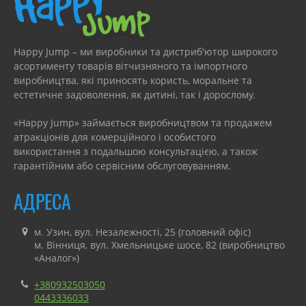
Happy Jump – ми виробники та дистриб'ютор широкого
асортименту товарів вітчизняного та імпортного
виробництва, які приносять користь, моральне та
естетичне задоволення, як дитині, так і дорослому.
«Happy Jump» займається виробництвом та продажем
атракціонів для комерційного і особистого
використання з подальшою консультацією, а також
гарантійним або сервісним обслуговуванням.
АДРЕСА
м. Узин, вул. Незалежності, 25 (головний офіс)
м. Вінниця, вул. Хмельницьке шосе, 82 (виробництво
«Аналог»)
+380932503050
0443336033