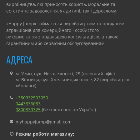
виробництва, які приносять користь, моральне та
естетичне задоволення, як дитині, так і дорослому.
«Happy Jump» займається виробництвом та продажем
атракціонів для комерційного і особистого
використання з подальшою консультацією, а також
гарантійним або сервісним обслуговуванням.
АДРЕСА
м. Узин, вул. Незалежності, 25 (головний офіс)
м. Вінниця, вул. Хмельницьке шосе, 82 (виробництво
«Аналог»)
+380932503050
0443336033
0800330325
(безкоштовно по Україні)
myhappyjump@gmail.com
Режим роботи магазину: