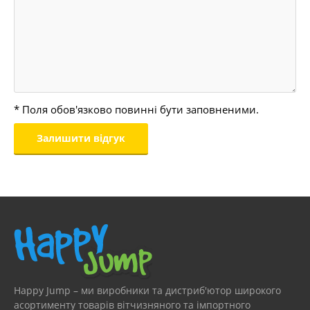
* Поля обов'язково повинні бути заповненими.
Happy Jump – ми виробники та дистриб'ютор широкого
асортименту товарів вітчизняного та імпортного